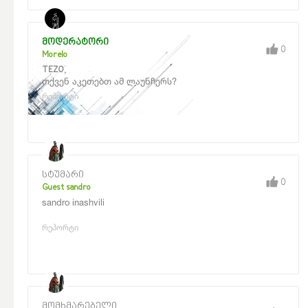
მოდერატორი
0
Morelo
,
TEZO
თქვენ აკეთებთ ამ ლაუნჩერს?
რეპორტი
სტუმარი
0
Guest sandro
sandro inashvili
რეპორტი
მომხმარებელი