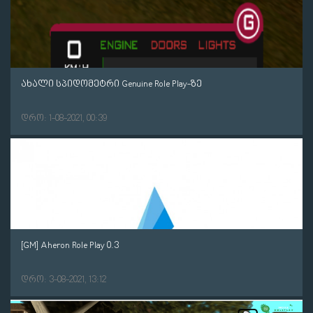
ახალი სპიდომეტრი Genuine Role Play-ზე
დრო: 1-08-2021, 00:39
[GM] Aheron Role Play 0.3
დრო: 3-08-2021, 13:12