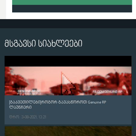
მსგავსი სიახლეები
[გაკვეთილები]როგორ გავასწოროთ Genuine RP
ლაუნჩერი
დრო: 3-08-2021, 13:21